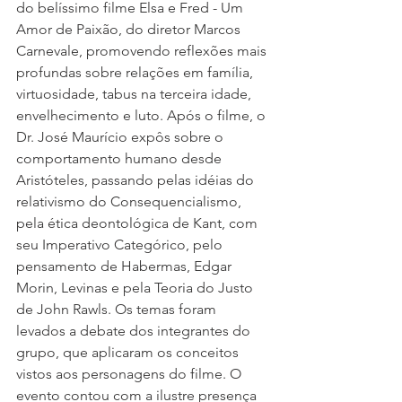
do belíssimo filme Elsa e Fred - Um 
Amor de Paixão, do diretor Marcos 
Carnevale, promovendo reflexões mais 
profundas sobre relações em família, 
virtuosidade, tabus na terceira idade, 
envelhecimento e luto. Após o filme, o 
Dr. José Maurício expôs sobre o 
comportamento humano desde 
Aristóteles, passando pelas idéias do 
relativismo do Consequencialismo, 
pela ética deontológica de Kant, com 
seu Imperativo Categórico, pelo 
pensamento de Habermas, Edgar 
Morin, Levinas e pela Teoria do Justo 
de John Rawls. Os temas foram 
levados a debate dos integrantes do 
grupo, que aplicaram os conceitos 
vistos aos personagens do filme. O 
evento contou com a ilustre presença 