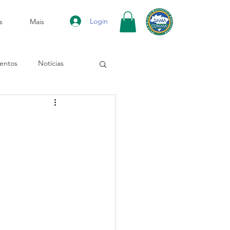
Login
s
Mais
entos
Notícias