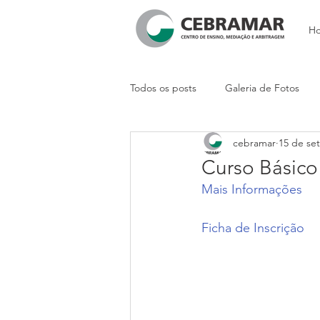
H
Todos os posts
Galeria de Fotos
cebramar
15 de set
Vídeos
Artigos
Curso Básic
Mais Informações
Ficha de Inscrição