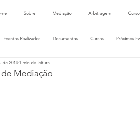
ome
Sobre
Mediação
Arbitragem
Curso
Eventos Realizados
Documentos
Cursos
Próximos Ev
. de 2014
1 min de leitura
o de Mediação